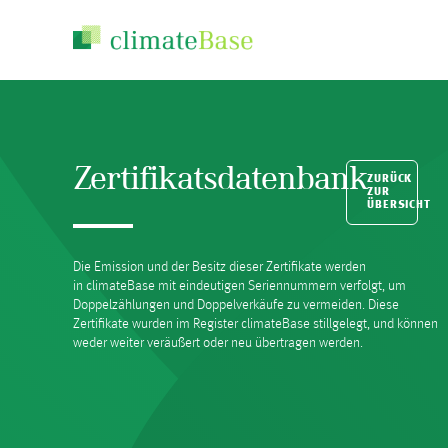
Zertifikatsdatenbank
ZURÜCK
ZUR
ÜBERSICHT
Die Emission und der Besitz dieser Zertifikate werden
in climateBase mit eindeutigen Seriennummern verfolgt, um
Doppelzählungen und Doppelverkäufe zu vermeiden. Diese
Zertifikate wurden im Register climateBase stillgelegt, und können
weder weiter veräußert oder neu übertragen werden.