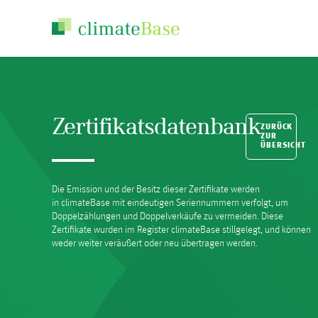
Zertifikatsdatenbank
ZURÜCK
ZUR
ÜBERSICHT
Die Emission und der Besitz dieser Zertifikate werden
in climateBase mit eindeutigen Seriennummern verfolgt, um
Doppelzählungen und Doppelverkäufe zu vermeiden. Diese
Zertifikate wurden im Register climateBase stillgelegt, und können
weder weiter veräußert oder neu übertragen werden.