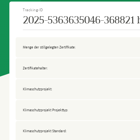
Tracking-ID
2025-5363635046-368821 b
Menge der stillgelegten Zertifikate:
Zertifikatehalter:
Klimaschutzprojekt:
Klimaschutzprojekt Projekttyp:
Klimaschutzprojekt Standard: